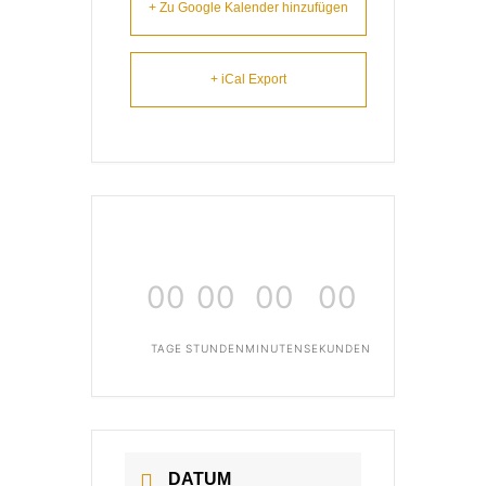
+ Zu Google Kalender hinzufügen
+ iCal Export
00
00
00
00
TAGE
STUNDEN
MINUTEN
SEKUNDEN
DATUM